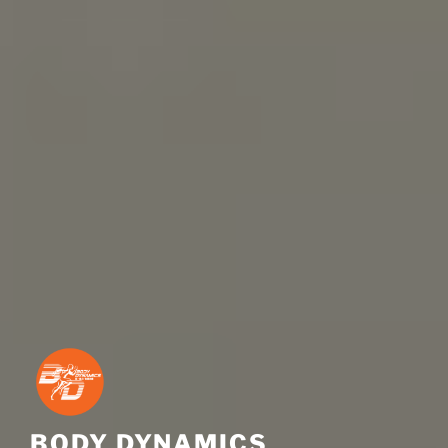
BODY DYNAMICS