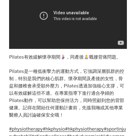
Pilates有效緩解懷孕期間
，同產後
嘅腰背痛問題。
Pilates是一種低衝擊力的運動方式，它強調深層肌群的控
制，特別是我們的核心肌群。懷孕期間及產後的女性，骨
盆和腰椎會承受額外壓力，Pilates透過加強核心支撐，可
以有效緩解這些不適。在專業指導下進行適合孕婦的
Pilates動作，可以幫助您保持活力，同時照顧到您的背部
健康。記得在開始任何運動計畫前，先搵我哋或其他專業
醫療人員討論確保安全哦！
#physiotherapy
#hkphysio
#hkphysiotherapy
#sportinju